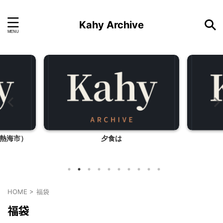
Kahy Archive
熱海市）
夕食は
HOME
>
福袋
福袋