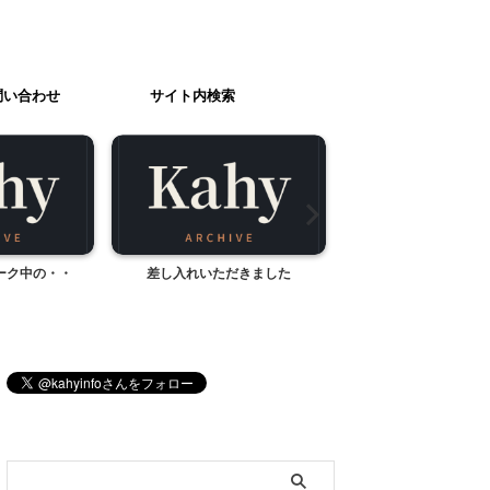
問い合わせ
サイト内検索
ーク中の・・
差し入れいただきました
トリックアート美
ブログ内検索