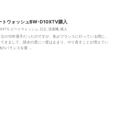
トウォッシュBW-D10XTV購入
0XTV
,
ビートウォッシュ
,
日立
,
洗濯機
,
購入
立の10年選手だったのですが、私がフランスに行っている間に、
ってきまして、脱水の度に一度は止まり、やり直すことが増えてい
のバランスを量 ...