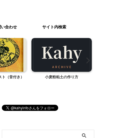
問い合わせ
サイト内検索
スト（音付き）
小麦粉粘土の作り方
小学生の放課後のお
ブログ内検索