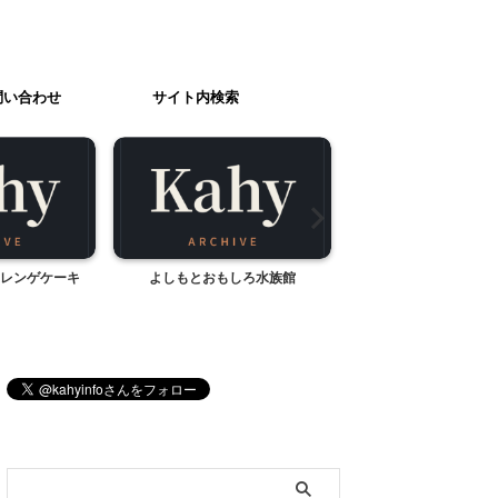
問い合わせ
サイト内検索
レンゲケーキ
よしもとおもしろ水族館
よしもと赤ちゃん
ブログ内検索