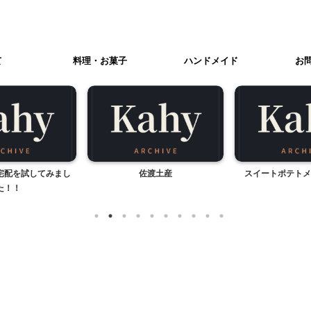
て
料理・お菓子
ハンドメイド
お
宅配を試してみまし
佐渡土産
スイートポテトメ
た！！