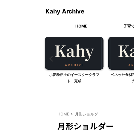
Kahy Archive
HOME
子育
現状打破・・
小麦粉粘土のイースタークラフ
ベネッセ食材
ト 完成
HOME
>
月形ショルダー
月形ショルダー