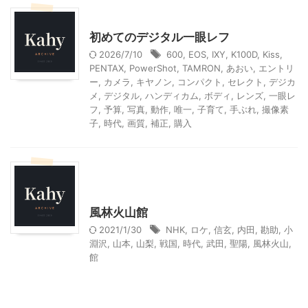
家電・AV・カメラ
初めてのデジタル一眼レフ
2026/7/10
600
,
EOS
,
IXY
,
K100D
,
Kiss
,
PENTAX
,
PowerShot
,
TAMRON
,
あおい
,
エントリ
ー
,
カメラ
,
キヤノン
,
コンパクト
,
セレクト
,
デジカ
メ
,
デジタル
,
ハンディカム
,
ボディ
,
レンズ
,
一眼レ
フ
,
予算
,
写真
,
動作
,
唯一
,
子育て
,
手ぶれ
,
撮像素
子
,
時代
,
画質
,
補正
,
購入
北杜市周辺（清里、小淵沢他）レジャー、観光
山梨・長野レジャー、観光
風林火山館
2021/1/30
NHK
,
ロケ
,
信玄
,
内田
,
勘助
,
小
淵沢
,
山本
,
山梨
,
戦国
,
時代
,
武田
,
聖陽
,
風林火山
,
館