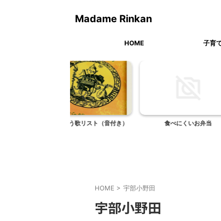
Madame Rinkan
HOME
子育
歌う歌リスト（音付き）
食べにくいお弁当
ケンケンのセ
HOME
>
宇部小野田
宇部小野田