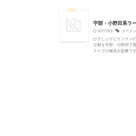
東京グルメ
宇部・小野田系ラ
2017/5/5
ラーメ
ひさしぶりにケンケンの
少期を宇部・小野田で
スープの補充が必要です。