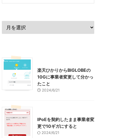
過去の記事
最近の記事
インターネット
楽天ひかりからBIGLOBEの
10Gに事業者変更して分かっ
たこと
2024/6/21
インターネット
IPoEを契約したまま事業者変
更で10ギガにすると
2024/6/21