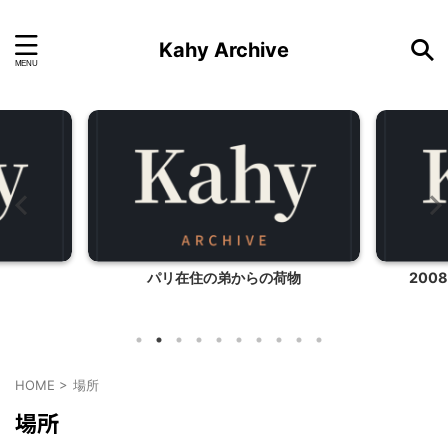
Kahy Archive
パリ在住の弟からの荷物
200
HOME
>
場所
場所