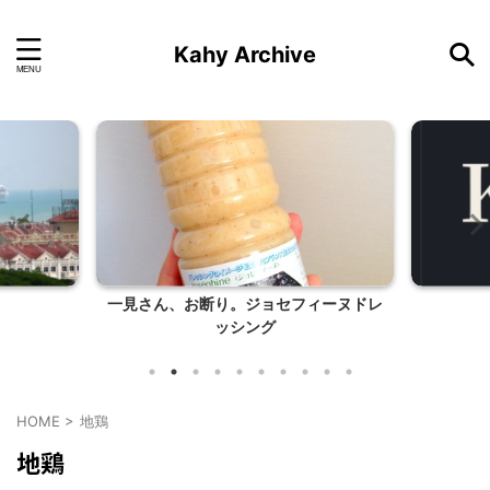
Kahy Archive
一見さん、お断り。ジョセフィーヌドレ
ッシング
HOME
>
地鶏
地鶏