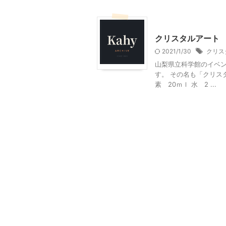
山梨・長野レジャー、観光
クリスタルアート
2021/1/30
クリス
山梨県立科学館のイベ
す。 その名も「クリス
素 20ｍｌ 水 2 ...