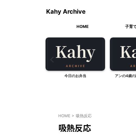
Kahy Archive
HOME
子育
合わせフォーム利用停止
今日のお弁当
アンの4歳
中のおしらせ
HOME
>
吸熱反応
吸熱反応