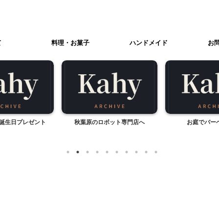
て
料理・お菓子
ハンドメイド
お
の誕生日プレゼント
秋葉原のロボット専門店へ
お庭でバー