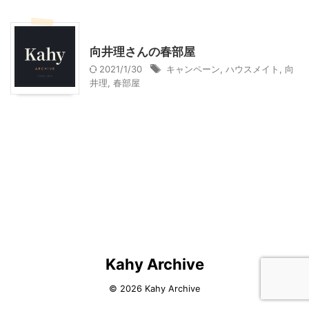
その他
向井理さんの春部屋
2021/1/30
キャンペーン
,
ハウスメイト
,
向
井理
,
春部屋
Kahy Archive
© 2026 Kahy Archive