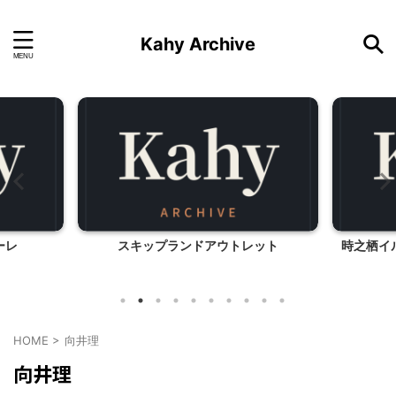
Kahy Archive
ーレ
スキップランドアウトレット
時之栖イ
HOME
>
向井理
向井理