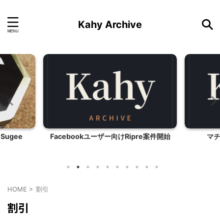
Kahy Archive
Sugee
Facebookユーザー向けRipre案件開始
マ
HOME
>
割引
割引