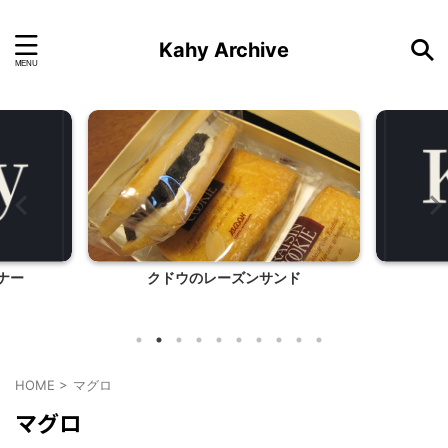
Kahy Archive
ナー
クドウのレーズンサンド
HOME
>
マグロ
マグロ