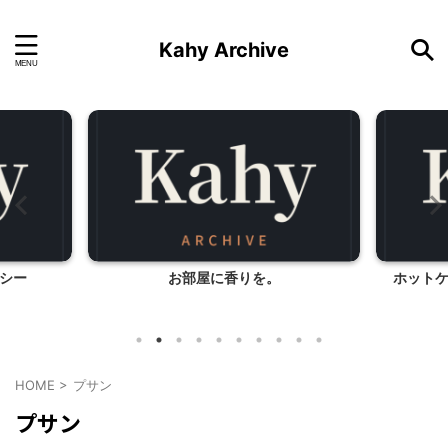
Kahy Archive
シー
お部屋に香りを。
ホット
HOME
>
プサン
プサン