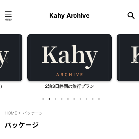
Kahy Archive
1）
2泊3日静岡の旅行プラン
HOME
>
パッケージ
パッケージ