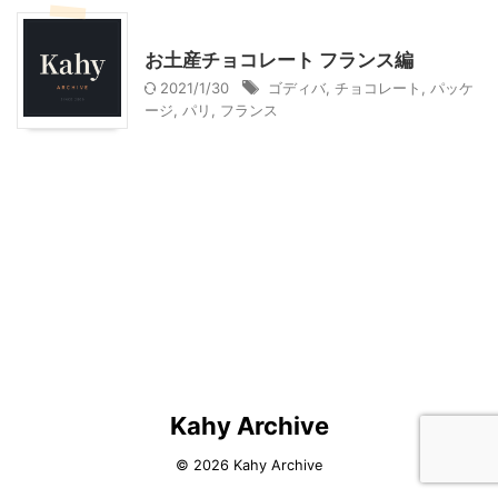
贈答・お土産グルメ
お土産チョコレート フランス編
2021/1/30
ゴディバ
,
チョコレート
,
パッケ
ージ
,
パリ
,
フランス
Kahy Archive
© 2026 Kahy Archive