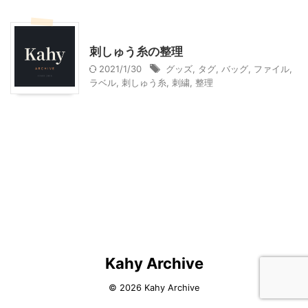
ハンドメイド
刺しゅう糸の整理
2021/1/30
グッズ
,
タグ
,
バッグ
,
ファイル
,
ラベル
,
刺しゅう糸
,
刺繍
,
整理
Kahy Archive
© 2026 Kahy Archive