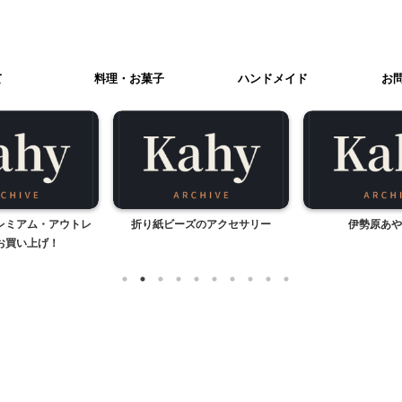
て
料理・お菓子
ハンドメイド
お
レミアム・アウトレ
折り紙ビーズのアクセサリー
伊勢原あや
お買い上げ！