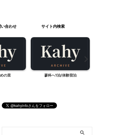
問い合わせ
サイト内検索
めの里
蓼科へ1泊/体験宿泊
蓼科・ふれあい
ブログ内検索