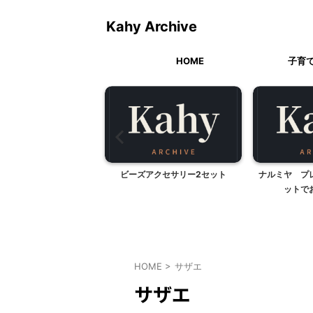
Kahy Archive
HOME
子育
業の合間に・・
ビーズアクセサリー2セット
ナルミヤ プ
ットで
HOME
>
サザエ
サザエ