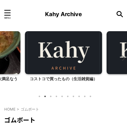
Kahy Archive
大満足なう
コストコで買ったもの（生活雑貨編）
HOME
>
ゴムボート
ゴムボート