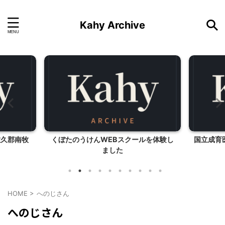
Kahy Archive
佐久郡南牧
くぼたのうけんWEBスクールを体験し
国立成育
ました
HOME
>
へのじさん
へのじさん