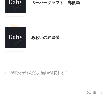
ペーパークラフト 郵便局
お薦めサイト
あおいの経県値
温暖化が進んだら通信が途切れる？
染め紙