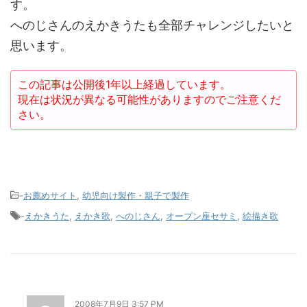
す。
へのじさんのえかきうたも全部チャレンジしたいと
思います。
この記事は公開後1年以上経過しています。
現在は状況が異なる可能性がありますのでご注意くだ
さい。
-
お薦めサイト
,
幼児向け製作・親子で製作
-
えかきうた
,
えかき歌
,
へのじさん
,
オープン座セサミ
,
絵描き歌
2008年7月9日 3:57 PM