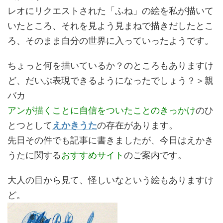
レオにリクエストされた「ふね」の絵を私が描いて
いたところ、それを見よう見まねで描きだしたとこ
ろ、そのまま自分の世界に入っていったようです。
ちょっと何を描いているか？のところもありますけ
ど、だいぶ表現できるようになったでしょう？＞親
バカ
アンが描くことに自信をついたことのきっかけ
のひ
とつとして
えかきうた
の存在があります。
先日その件でも記事に書きましたが、今日はえかき
うたに関する
おすすめサイト
のご案内です。
大人の目から見て、怪しいなという絵もありますけ
ど。