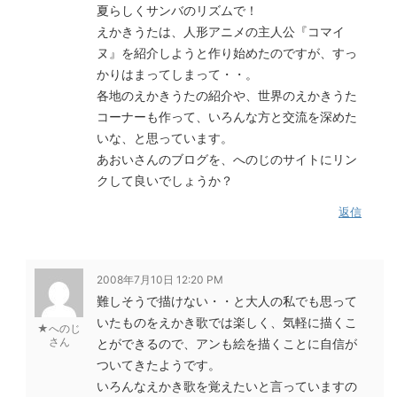
夏らしくサンバのリズムで！
えかきうたは、人形アニメの主人公『コマイ
ヌ』を紹介しようと作り始めたのですが、すっ
かりはまってしまって・・。
各地のえかきうたの紹介や、世界のえかきうた
コーナーも作って、いろんな方と交流を深めた
いな、と思っています。
あおいさんのブログを、へのじのサイトにリン
クして良いでしょうか？
返信
2008年7月10日 12:20 PM
難しそうで描けない・・と大人の私でも思って
いたものをえかき歌では楽しく、気軽に描くこ
★へのじ
さん
とができるので、アンも絵を描くことに自信が
ついてきたようです。
いろんなえかき歌を覚えたいと言っていますの