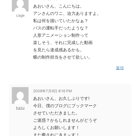
あおいさん、こんにちは。
アンさんのワニ、迫力ありますよ。
cage
私は何を描いていたかなぁ？
バスの運転手だったような？
人形アニメーション制作って
楽しそう、それに完成した動画
を見たら達成感あるかも。
蝶の制作担当をさせて欲しい。
返信
2008年7月9日 8:16 PM
あおいさん、お久しぶりです!
今日、僕のブログにブックマーク
kazu
させていただきました。
ご迷惑？かもしれませんがどうぞ
よろしくお願いします！
また癒されにきま～す！