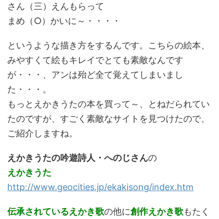
さん（三）えんもらって
まめ（○）かいに～・・・・
というような描き方をするんです。こちらの絵本、
みやすくて絵もキレイでとても素敵なんです
が・・・、アンは殆ど全て覚えてしまいまし
た・・・。
もっとえかきうたの本を買って～、とねだられてい
たのですが、すごく素敵なサイトを見つけたので、
ご紹介しますね。
えかきうたの吟遊詩人・へのじさん
の
えかきうた
http://www.geocities.jp/ekakisong/index.htm
伝承されているえかき歌
の他に
創作えかき歌
もたく