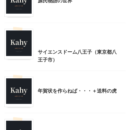
源氏物語の世界
乗り物
幼児向け製作・親子で製作
東京レジャー、観光
首都圏雨の日向けレジャー
サイエンスドーム八王子（東京都八
王子市）
お薦めサイト
その他
年賀状を作らねば・・・＋送料の虎
お薦めサイト