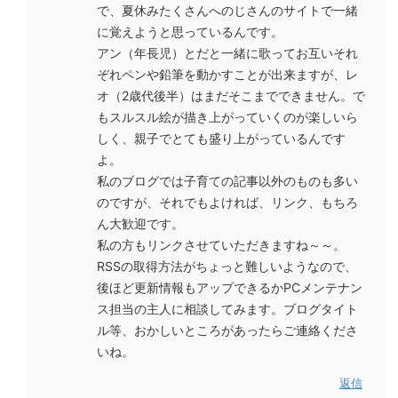
で、夏休みたくさんへのじさんのサイトで一緒
に覚えようと思っているんです。
アン（年長児）とだと一緒に歌ってお互いそれ
ぞれペンや鉛筆を動かすことが出来ますが、レ
オ（2歳代後半）はまだそこまでできません。で
もスルスル絵が描き上がっていくのが楽しいら
しく、親子でとても盛り上がっているんです
よ。
私のブログでは子育ての記事以外のものも多い
のですが、それでもよければ、リンク、もちろ
ん大歓迎です。
私の方もリンクさせていただきますね～～。
RSSの取得方法がちょっと難しいようなので、
後ほど更新情報もアップできるかPCメンテナン
ス担当の主人に相談してみます。ブログタイト
ル等、おかしいところがあったらご連絡くださ
いね。
返信