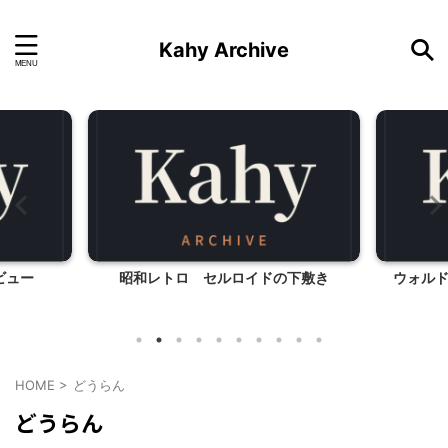
Kahy Archive
ビュー
昭和レトロ セルロイドの下敷き
ウォル
HOME
>
どうらん
どうらん