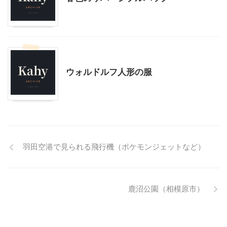
ハンドメイド
子どもの玩具
ウォルドルフ人形の服
羽田空港で見られる飛行機（ポケモンジェットなど）
鹿沼公園（相模原市）