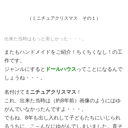
（ミニチュアクリスマス その１）
出来た当時はもっと美しかった・・・。
またもハンドメイドをご紹介！ちくちくなし！の工
作です。
ジャンルにすると
ドールハウス
ってことになるんで
しょうね・・・。
名付けて
ミニチュアクリスマス
！
これ、出来た当時は（約8年前）画像のようにはゆ
がんでいなかったんですよ・・・。
でもね、8年も出し入れして子どもたちにいじられ
るうちに、こ～んなにゆがんでしまいました。直そ