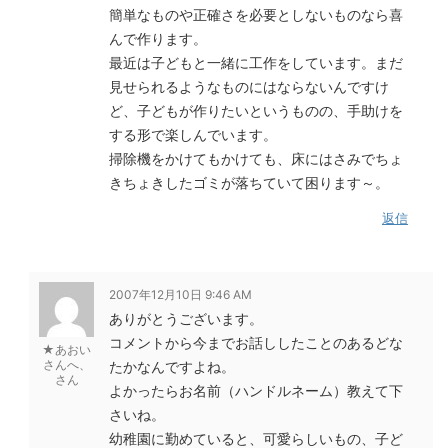
簡単なものや正確さを必要としないものなら喜
んで作ります。
最近は子どもと一緒に工作をしています。まだ
見せられるようなものにはならないんですけ
ど、子どもが作りたいというものの、手助けを
する形で楽しんでいます。
掃除機をかけてもかけても、床にはさみでちょ
きちょきしたゴミが落ちていて困ります～。
返信
2007年12月10日 9:46 AM
ありがとうございます。
コメントから今までお話ししたことのあるどな
★あおい
さんへ、
たかなんですよね。
さん
よかったらお名前（ハンドルネーム）教えて下
さいね。
幼稚園に勤めていると、可愛らしいもの、子ど