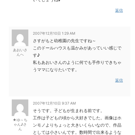
返信
2007年12月10日 1:29 AM
さすがもと幼稚園の先生ですね～
このドールハウスも温かみがあっていい感じで
あおいさ
んへ
す♪
私もあおいさんのように何でも手作りできちゃ
うママになりたいです。
返信
2007年12月10日 9:37 AM
そうです。子どもが生まれる前です。
工作は子どもの頃から大好きでした。画像はホ
★ゆ～ち
ゃん♪さ
ンモノよりちょっと大きいくらいなので、作品
ん
としては小さいんです。数時間で出来るような