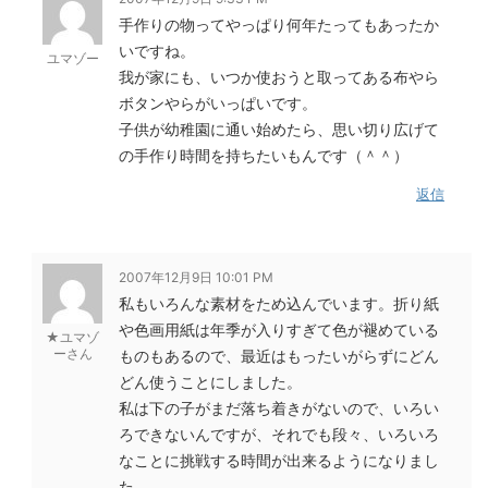
手作りの物ってやっぱり何年たってもあったか
いですね。
ユマゾー
我が家にも、いつか使おうと取ってある布やら
ボタンやらがいっぱいです。
子供が幼稚園に通い始めたら、思い切り広げて
の手作り時間を持ちたいもんです（＾＾）
返信
2007年12月9日 10:01 PM
私もいろんな素材をため込んでいます。折り紙
や色画用紙は年季が入りすぎて色が褪めている
★ユマゾ
ーさん
ものもあるので、最近はもったいがらずにどん
どん使うことにしました。
私は下の子がまだ落ち着きがないので、いろい
ろできないんですが、それでも段々、いろいろ
なことに挑戦する時間が出来るようになりまし
た。