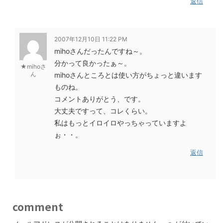
返信
2007年12月10日 11:22 PM
mihoさんだったんですね～。
分かって良かったぁ～。
★mihoさ
ん
mihoさんところとは使い方がちょっと違います
ものね。
コメントありがとう、です。
大丈夫ですって、コレくらい。
私はもっとイロイロやっちゃっていますよ
ぉ・・。
返信
comment