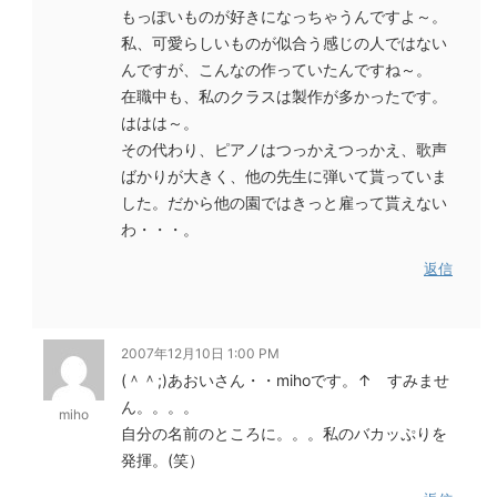
もっぽいものが好きになっちゃうんですよ～。
私、可愛らしいものが似合う感じの人ではない
んですが、こんなの作っていたんですね～。
在職中も、私のクラスは製作が多かったです。
ははは～。
その代わり、ピアノはつっかえつっかえ、歌声
ばかりが大きく、他の先生に弾いて貰っていま
した。だから他の園ではきっと雇って貰えない
わ・・・。
返信
2007年12月10日 1:00 PM
(＾＾;)あおいさん・・mihoです。↑ すみませ
ん。。。。
miho
自分の名前のところに。。。私のバカッぷりを
発揮。(笑）