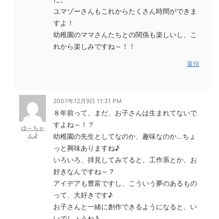
ユマゾーさんもこれからたくさん時間ができま
すよ！
幼稚園のママさんたちとの関係も楽しいし、こ
れから楽しみですね～！！
返信
2007年12月9日 11:31 PM
８年前って、まだ、お子さんは生まれてないで
すよね～！？
ゆ～ちゃ
ん♪
幼稚園の先生としてなのか、趣味なのか…ちょ
っと興味ありますね♪
いろいろ、拝見してみてると、工作系とか、お
好きなんですね～？
アイデアも豊富ですし、こういう夢のあるもの
って、大好きです♪
お子さんと一緒に創作できるようになると、い
いでしょうね♪