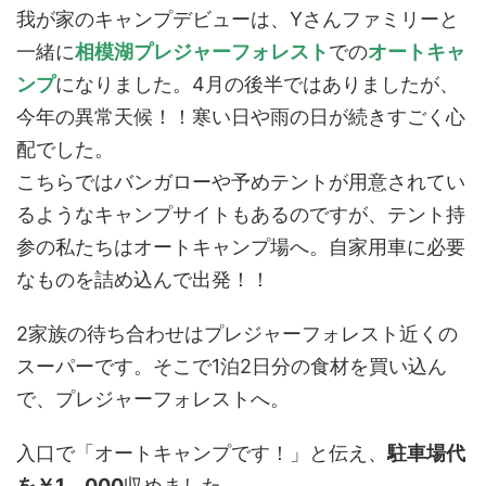
我が家のキャンプデビューは、Yさんファミリーと
一緒に
相模湖プレジャーフォレスト
での
オートキャ
ンプ
になりました。4月の後半ではありましたが、
今年の異常天候！！寒い日や雨の日が続きすごく心
配でした。
こちらではバンガローや予めテントが用意されてい
るようなキャンプサイトもあるのですが、テント持
参の私たちはオートキャンプ場へ。自家用車に必要
なものを詰め込んで出発！！
2家族の待ち合わせはプレジャーフォレスト近くの
スーパーです。そこで1泊2日分の食材を買い込ん
で、プレジャーフォレストへ。
入口で「オートキャンプです！」と伝え、
駐車場代
を￥1，000
収めました。