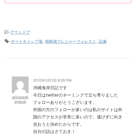
-
アウトドア
-
オートキャンプ場
,
相模湖プレジャーフォレスト
,
設備
2010年5月1日 6:28 PM
沖縄海岸日記です
今日はtwitterのネーミングで立ち寄りました
okinawak
aiganb
フォローありがとうございます。
外国の方のフォローが多いのは私のサイトは外
国のアクセスが非常に多いので、逃げずに向き
合おうと決めたからです。
自分の話はさておき！