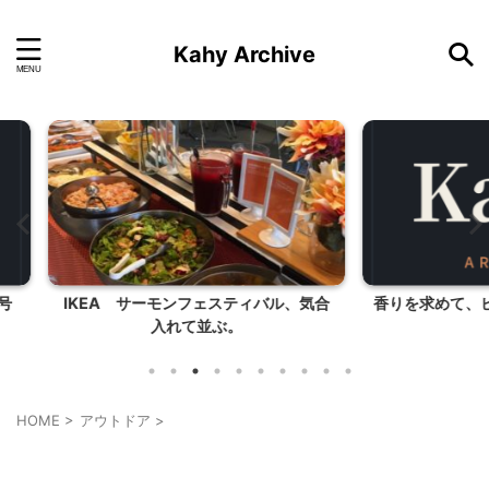
Kahy Archive
バル、気合
香りを求めて、ビューティーアポセカリ
ー
HOME
>
アウトドア
>
アウトドア