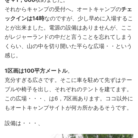
それからキャンプの受付へ。オートキャンプの
チェ
ックインは14時
なのですが、少し早めに入場するこ
とが出来ました。電源の設備はありませんが、ここ
がレジャーランドの中だと言うことを忘れてしまう
くらい、山の中を切り開いた平らな広場・・という
感じ。
1区画は100平方メートル
。
充分すぎる広さです。そこに車を駐めて先ずはテー
ブルや椅子を出し、それぞれのテントを建てます。
この広場・・・、は6，7区画あります。ココ以外に
もオートキャンプサイトが何カ所かあるそうです。
設備は・・・、