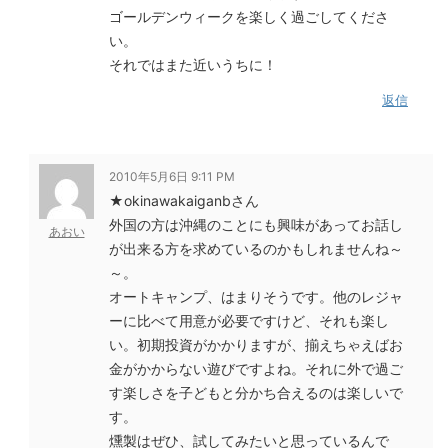
ゴールデンウィークを楽しく過ごしてくださ
い。
それではまた近いうちに！
返信
2010年5月6日 9:11 PM
★okinawakaiganbさん
外国の方は沖縄のことにも興味があってお話し
あおい
が出来る方を求めているのかもしれませんね～
～。
オートキャンプ、はまりそうです。他のレジャ
ーに比べて用意が必要ですけど、それも楽し
い。初期投資がかかりますが、揃えちゃえばお
金がかからない遊びですよね。それに外で過ご
す楽しさを子どもと分かち合えるのは楽しいで
す。
燻製はぜひ、試してみたいと思っているんで