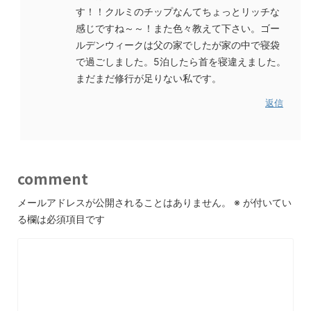
す！！クルミのチップなんてちょっとリッチな
感じですね～～！また色々教えて下さい。ゴー
ルデンウィークは父の家でしたが家の中で寝袋
で過ごしました。5泊したら首を寝違えました。
まだまだ修行が足りない私です。
返信
comment
メールアドレスが公開されることはありません。
※
が付いてい
る欄は必須項目です