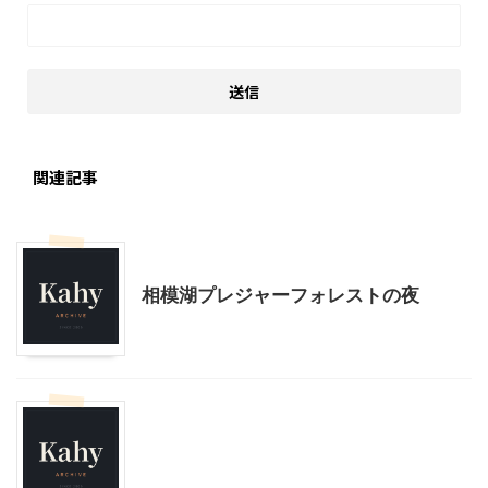
関連記事
おすすめの絵本
アウトドア
相模湖プレジャーフォレストの夜
アウトドア
北杜市周辺（清里、小淵沢他）レジャー、観光
山梨・長野レジャー、観光