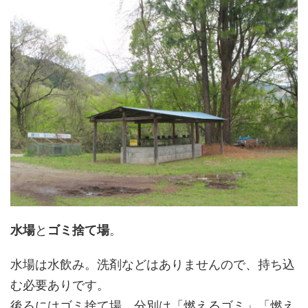
水場
と
ゴミ捨て場
。
水場は水飲み。洗剤などはありませんので、持ち込
む必要ありです。
後ろにはゴミ捨て場。分別は「燃えるゴミ」「燃え