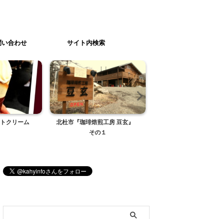
問い合わせ
サイト内検索
トクリーム
北杜市『珈琲焙煎工房 豆玄』
クリスマスのリ
その１
ブログ内検索