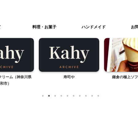
て
料理・お菓子
ハンドメイド
お
クリーム（神奈川県
寿司や
鎌倉の極上ソフ
和市）