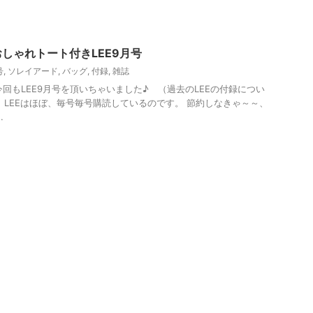
しゃれトート付きLEE9月号
号
,
ソレイアード
,
バッグ
,
付録
,
雑誌
で、今回もLEE9月号を頂いちゃいました♪ （過去のLEEの付録につい
 LEEはほぼ、毎号毎号購読しているのです。 節約しなきゃ～～、
.