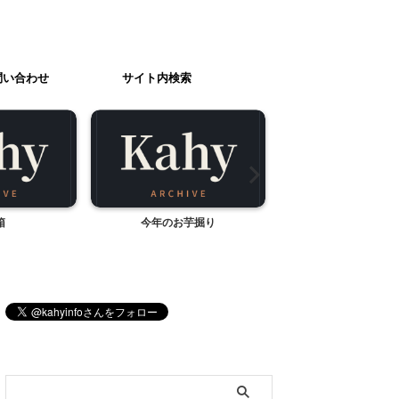
問い合わせ
サイト内検索
箱
今年のお芋掘り
プチ贅沢 メロン
ブログ内検索