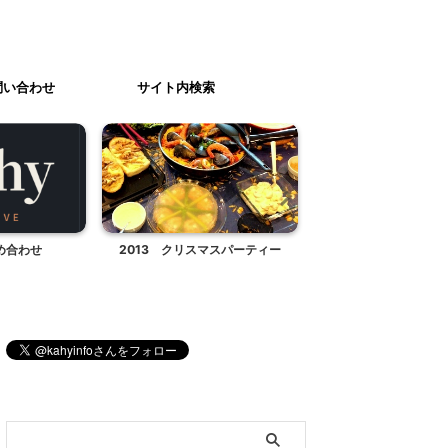
問い合わせ
サイト内検索
め合わせ
2013 クリスマスパーティー
バレンタインにバナナ
きました
ブログ内検索