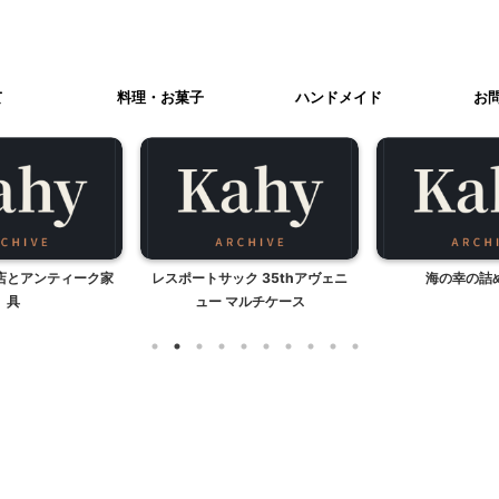
て
料理・お菓子
ハンドメイド
お
店とアンティーク家
レスポートサック 35thアヴェニ
海の幸の詰
具
ュー マルチケース