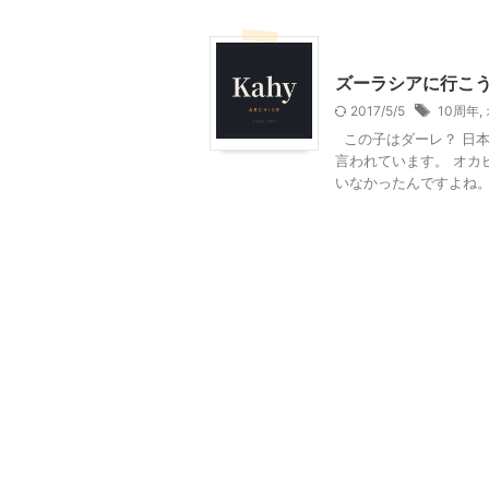
神奈川レジャー、観光
ズーラシアに行こ
2017/5/5
10周年
,
この子はダーレ？ 日本
言われています。 オカ
いなかったんですよね。 .