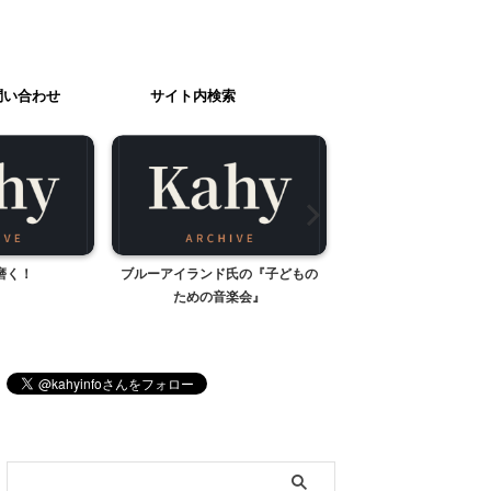
問い合わせ
サイト内検索
磨く！
ブルーアイランド氏の『子どもの
お餅のアレン
ための音楽会』
ブログ内検索