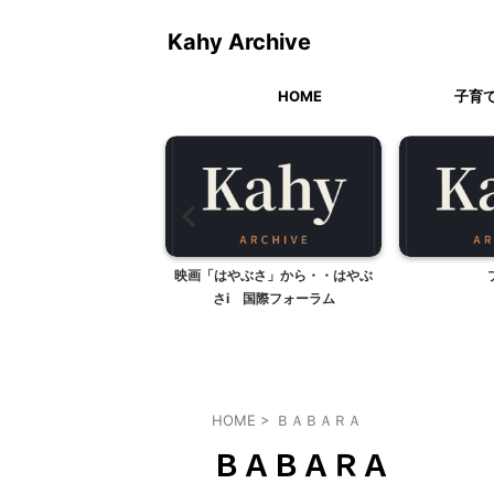
Kahy Archive
HOME
子育
クエストな本 もっと早
映画「はやぶさ」から・・はやぶ
に出会いたかった
さi 国際フォーラム
HOME
>
ＢＡＢＡＲＡ
ＢＡＢＡＲＡ