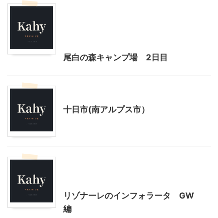
アウトドア
北杜市周辺（清里、小淵沢他）レジャー、観光
山梨・長野レジャー、観光
尾白の森キャンプ場 2日目
山梨・長野レジャー、観光
十日市(南アルプス市）
北杜市周辺（清里、小淵沢他）レジャー、観光
山梨・長野レジャー、観光
リゾナーレのインフォラータ GW
編