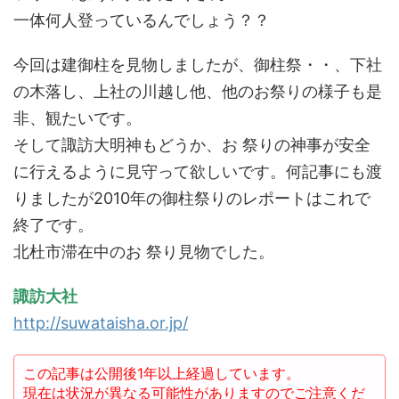
一体何人登っているんでしょう？？
今回は建御柱を見物しましたが、御柱祭・・、下社
の木落し、上社の川越し他、他のお祭りの様子も是
非、観たいです。
そして諏訪大明神もどうか、お 祭りの神事が安全
に行えるように見守って欲しいです。何記事にも渡
りましたが2010年の御柱祭りのレポートはこれで
終了です。
北杜市滞在中のお 祭り見物でした。
諏訪大社
http://suwataisha.or.jp/
この記事は公開後1年以上経過しています。
現在は状況が異なる可能性がありますのでご注意くだ