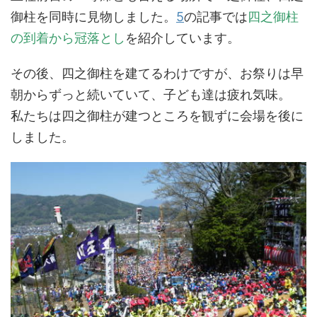
御柱を同時に見物しました。
5
の記事では
四之御柱
の到着から冠落とし
を紹介しています。
その後、四之御柱を建てるわけですが、お祭りは早
朝からずっと続いていて、子ども達は疲れ気味。
私たちは四之御柱が建つところを観ずに会場を後に
しました。