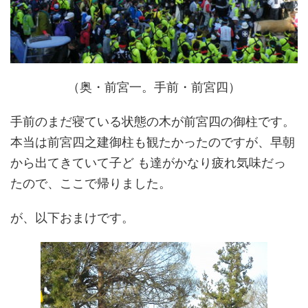
（奥・前宮一。手前・前宮四）
手前のまだ寝ている状態の木が前宮四の御柱です。
本当は前宮四之建御柱も観たかったのですが、早朝
から出てきていて子ど も達がかなり疲れ気味だっ
たので、ここで帰りました。
が、以下おまけです。