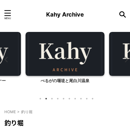
Kahy Archive
ナー
べるがの堰堤と尾白川温泉
HOME
>
釣り堀
釣り堀