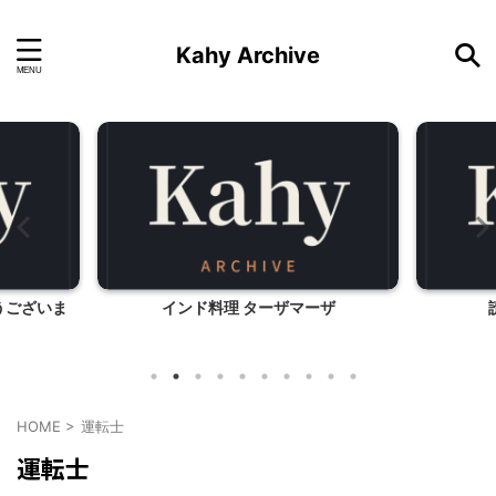
Kahy Archive
うございま
インド料理 ターザマーザ
HOME
>
運転士
運転士