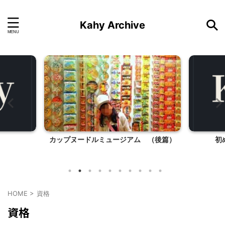
Kahy Archive
カップヌードルミュージアム （後篇）
初
HOME
>
資格
資格