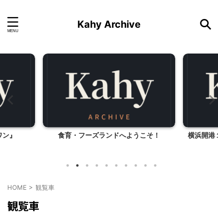
Kahy Archive
ワン』
食育・フーズランドへようこそ！
横浜開港
HOME
>
観覧車
観覧車