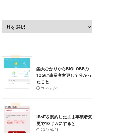
過去の記事
最近の記事
インターネット
楽天ひかりからBIGLOBEの
10Gに事業者変更して分かっ
たこと
2024/6/21
インターネット
IPoEを契約したまま事業者変
更で10ギガにすると
2024/6/21