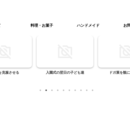
て
料理・お菓子
ハンドメイド
お
を克服させる
入園式の翌日の子ども達
ドガ展を観に