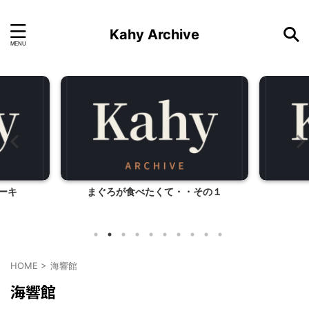
Kahy Archive
ーキ
まぐろが食べたくて・・その１
HOME
>
海響館
海響館