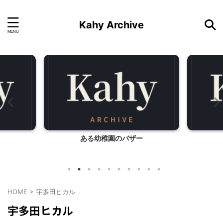
Kahy Archive
ある幼稚園のバザー
HOME
>
宇多田ヒカル
宇多田ヒカル