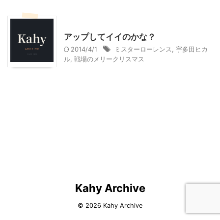
お薦めYou Tube
アップしてイイのかな？
2014/4/1
ミスターローレンス
,
宇多田ヒカ
ル
,
戦場のメリークリスマス
Kahy Archive
© 2026 Kahy Archive