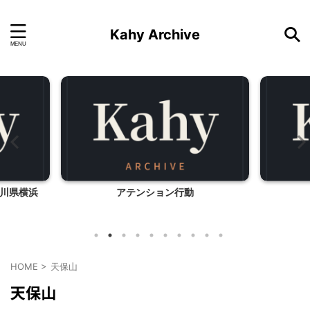
Kahy Archive
川県横浜
アテンション行動
HOME
>
天保山
天保山