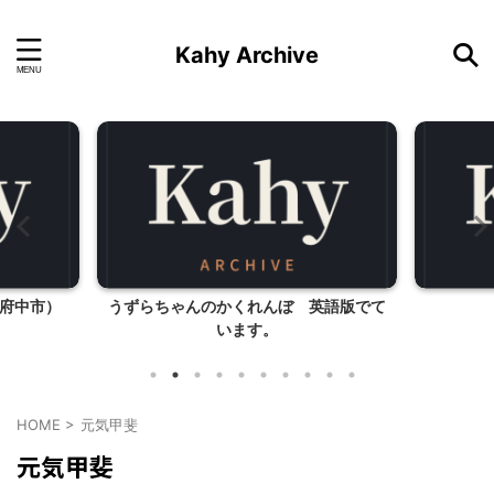
Kahy Archive
府中市）
うずらちゃんのかくれんぼ 英語版でて
います。
HOME
>
元気甲斐
元気甲斐