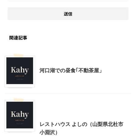
関連記事
山梨グルメ
山梨・長野レジャー、観光
河口湖での昼食｢不動茶屋」
北杜市周辺（清里、小淵沢他）レジャー、観光
山梨グルメ
レストハウス よしの（山梨県北杜市
小淵沢）