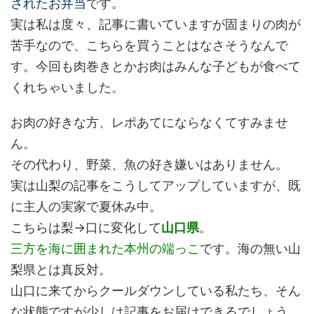
されたお弁当
です。
実は私は度々、記事に書いていますが固まりの肉が
苦手なので、こちらを買うことはなさそうなんで
す。今回も肉巻きとかお肉はみんな子どもが食べて
くれちゃいました。
お肉の好きな方、レポあてにならなくてすみませ
ん。
その代わり、野菜、魚の好き嫌いはありません。
実は山梨の記事をこうしてアップしていますが、既
に主人の実家で夏休み中。
こちらは梨→口に変化して
山口県
。
三方を海に囲まれた本州の端っこ
です。海の無い山
梨県とは真反対。
山口に来てからクールダウンしている私たち、そん
な状態ですが少しは記事をお届けできるでしょう