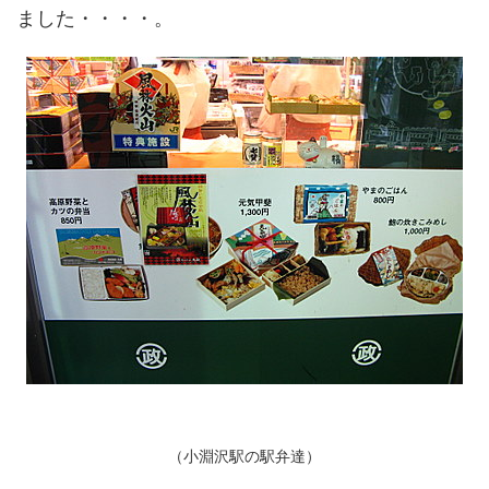
ました・・・・。
（小淵沢駅の駅弁達）