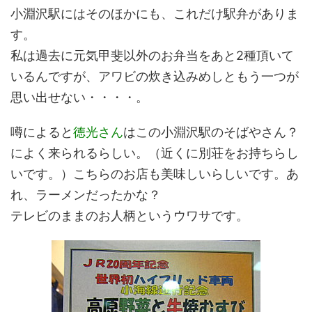
小淵沢駅にはそのほかにも、これだけ駅弁がありま
す。
私は過去に元気甲斐以外のお弁当をあと2種頂いて
いるんですが、アワビの炊き込みめしともう一つが
思い出せない・・・・。
噂によると
徳光さん
はこの小淵沢駅のそばやさん？
によく来られるらしい。（近くに別荘をお持ちらし
いです。）こちらのお店も美味しいらしいです。あ
れ、ラーメンだったかな？
テレビのままのお人柄というウワサです。