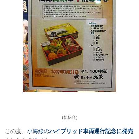
（新駅弁）
この度、
小海線の
ハイブリッド車両運行記念に発売