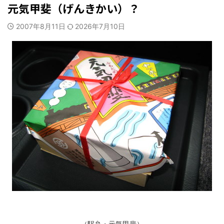
元気甲斐（げんきかい）？
2007年8月11日
2026年7月10日
（駅弁・元気甲斐）