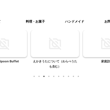
て
料理・お菓子
ハンドメイド
お
Spoon Buffet
えかきうたについて（わらべうた
家庭訪
も含む）