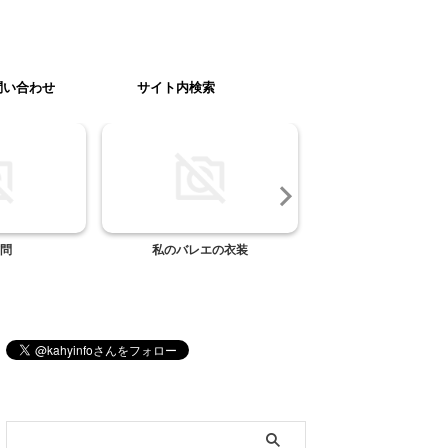
問い合わせ
サイト内検索
問
私のバレエの衣装
お泊まりのお供
ブログ内検索