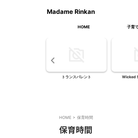
Madame Rinkan
HOME
子育
うさん』のスコッチエッ
トランスパレント
Wicked 
グ
HOME
>
保育時間
保育時間