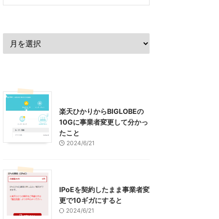
過去の記事
最近の記事
インターネット
楽天ひかりからBIGLOBEの
10Gに事業者変更して分かっ
たこと
2024/6/21
インターネット
IPoEを契約したまま事業者変
更で10ギガにすると
2024/6/21