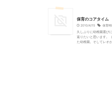
幼稚園・幼稚園選び
保育のコアタイム
2010/4/15
保育時
久しぶりに幼稚園選び
返りたいと思います。
た幼稚園。そしてレオが通