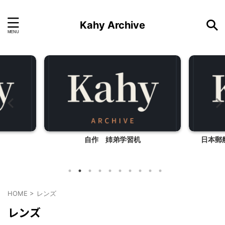
Kahy Archive
自作 姉弟学習机
日本郵
HOME
>
レンズ
レンズ