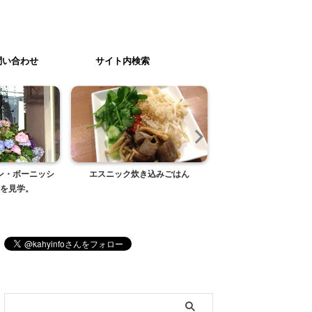
問い合わせ
サイト内検索
ン・ボーニッシ
エスニック炊き込みごはん
グレープフルーツ
を見学。
ブログ内検索