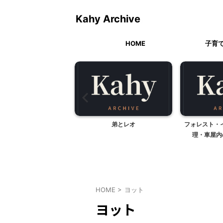
Kahy Archive
HOME
子育
を探しに行こう～♪
弟とレオ
フォレスト・
理・車屋内の
HOME
>
ヨット
ヨット