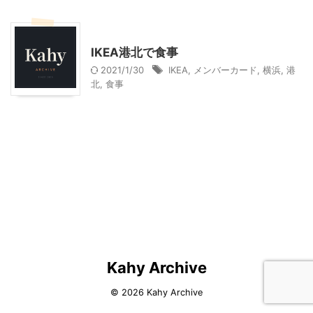
IKEA
IKEA港北で食事
2021/1/30
IKEA
,
メンバーカード
,
横浜
,
港
北
,
食事
Kahy Archive
© 2026 Kahy Archive