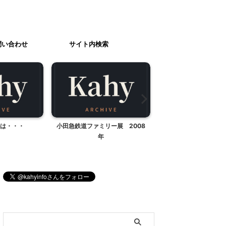
問い合わせ
サイト内検索
は・・・
小田急鉄道ファミリー展 2008
ロックミシンでニット
年
ル
ブログ内検索