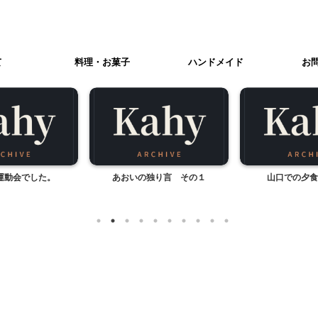
て
料理・お菓子
ハンドメイド
お
運動会でした。
あおいの独り言 その１
山口での夕食