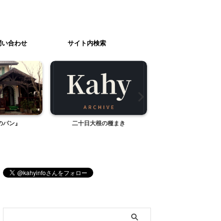
問い合わせ
サイト内検索
のパン』
二十日大根の種まき
コロッセオ
ブログ内検索