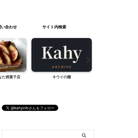
問い合わせ
サイト内検索
なた焼菓子店
キウイの棚
スケート教室閉
ブログ内検索