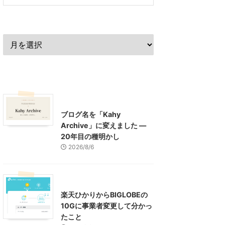
過去の記事
最近の記事
What's New
お知らせ
ブログ名を「Kahy
Archive」に変えました ―
20年目の種明かし
2026/8/6
インターネット
楽天ひかりからBIGLOBEの
10Gに事業者変更して分かっ
たこと