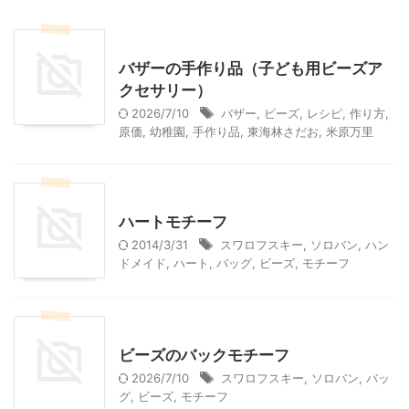
ハンドメイド
幼稚園その他
バザーの手作り品（子ども用ビーズア
クセサリー）
2026/7/10
バザー
,
ビーズ
,
レシピ
,
作り方
,
原価
,
幼稚園
,
手作り品
,
東海林さだお
,
米原万里
ハンドメイド
ハートモチーフ
2014/3/31
スワロフスキー
,
ソロバン
,
ハン
ドメイド
,
ハート
,
バッグ
,
ビーズ
,
モチーフ
ハンドメイド
ビーズのバックモチーフ
2026/7/10
スワロフスキー
,
ソロバン
,
バッ
グ
,
ビーズ
,
モチーフ