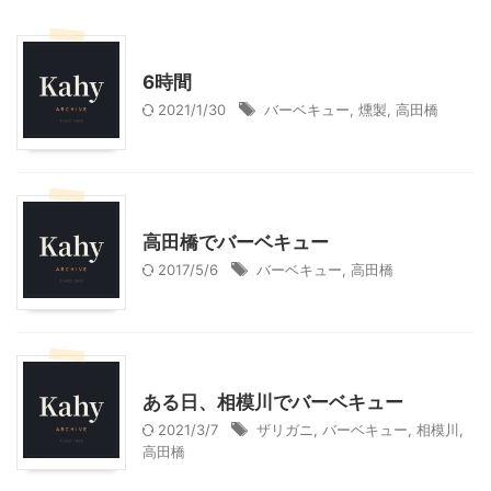
神奈川レジャー、観光
6時間
2021/1/30
バーベキュー
,
燻製
,
高田橋
神奈川レジャー、観光
高田橋でバーベキュー
2017/5/6
バーベキュー
,
高田橋
神奈川レジャー、観光
ある日、相模川でバーベキュー
2021/3/7
ザリガニ
,
バーベキュー
,
相模川
,
高田橋