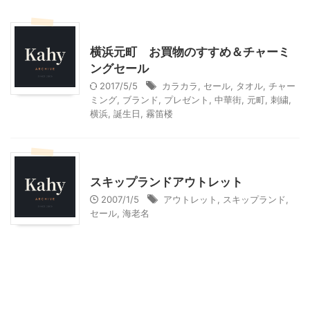
ショッピングその他
横浜元町 お買物のすすめ＆チャーミ
ングセール
2017/5/5
カラカラ
,
セール
,
タオル
,
チャー
ミング
,
ブランド
,
プレゼント
,
中華街
,
元町
,
刺繍
,
横浜
,
誕生日
,
霧笛楼
アウトレット
スキップランドアウトレット
2007/1/5
アウトレット
,
スキップランド
,
セール
,
海老名