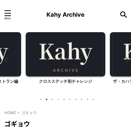
Kahy Archive
ストラン編
クロスステッチ初チャレンジ
ザ・カハ
HOME
>
ゴギョウ
ゴギョウ