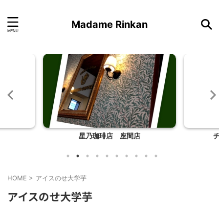
Madame Rinkan
星乃珈琲店 座間店
チ
HOME
>
アイスのせ大学芋
アイスのせ大学芋