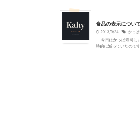
その他
食品の表示につい
2013/9/24
かっぱ
今日はかっぱ寿司にい
時的に減っていたのです