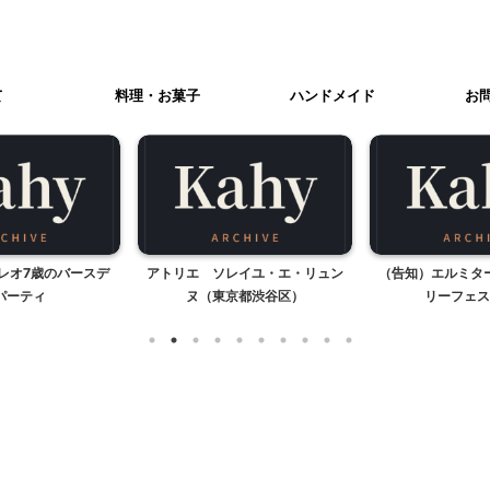
て
料理・お菓子
ハンドメイド
お
レオ7歳のバースデ
アトリエ ソレイユ・エ・リュン
（告知）エルミタ
パーティ
ヌ（東京都渋谷区）
リーフェス